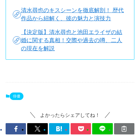
清水尋也のキスシーンを徹底解剖！ 歴代
作品から紐解く、彼の魅力と演技力
【決定版】清水尋也と池田エライザの結
婚に関する真相！交際や過去の噂、二人
の現在を解説
俳優
よかったらシェアしてね！