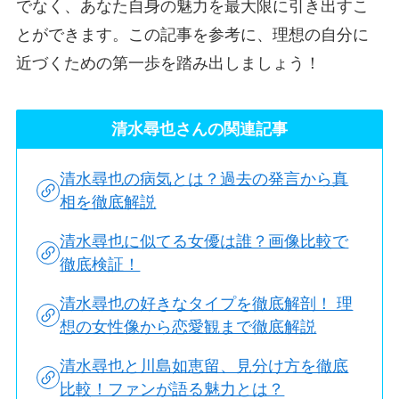
でなく、あなた自身の魅力を最大限に引き出すこ
とができます。この記事を参考に、理想の自分に
近づくための第一歩を踏み出しましょう！
清水尋也さんの関連記事
清水尋也の病気とは？過去の発言から真
相を徹底解説
清水尋也に似てる女優は誰？画像比較で
徹底検証！
清水尋也の好きなタイプを徹底解剖！ 理
想の女性像から恋愛観まで徹底解説
清水尋也と川島如恵留、見分け方を徹底
比較！ファンが語る魅力とは？