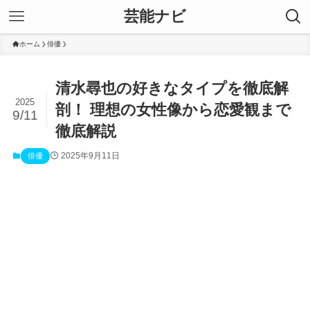
芸能ナビ
ホーム
俳優
清水尋也の好きなタイプを徹底解
2025
剖！ 理想の女性像から恋愛観まで
9/11
徹底解説
2025年9月11日
俳優