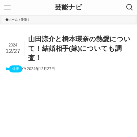
芸能ナビ
ホーム
俳優
山田涼介と橋本環奈の熱愛につい
2024
て！結婚相手(嫁)についても調
12/27
査！
2024年12月27日
俳優