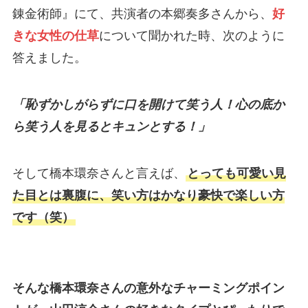
錬金術師』にて、共演者の本郷奏多さんから、
好
きな女性の仕草
について聞かれた時、次のように
答えました。
「恥ずかしがらずに口を開けて笑う人！心の底か
ら笑う人を見るとキュンとする！」
そして橋本環奈さんと言えば、
とっても可愛い見
た目とは裏腹に、笑い方はかなり豪快で楽しい方
です（笑）
そんな橋本環奈さんの意外なチャーミングポイン