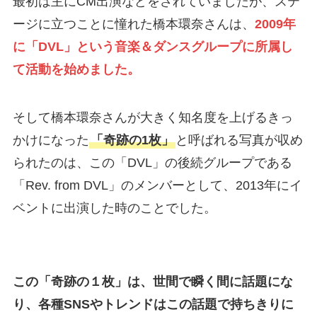
最初は主にCM出演などをされていましたが、ステ
ージに立つことに憧れた橋本環奈さんは、
2009年
に「DVL」という音楽＆ダンスグループに所属し
て活動を始めました。
そして橋本環奈さんが大きく知名度を上げるきっ
かけになった
「奇跡の1枚」
と呼ばれる写真が収め
られたのは、この「DVL」の後続グループである
「Rev. from DVL」のメンバーとして、2013年にイ
ベントに出演した時のことでした。
この「奇跡の１枚」は、世間で瞬く間に話題にな
り、各種SNSやトレンドはこの話題で持ちきりに