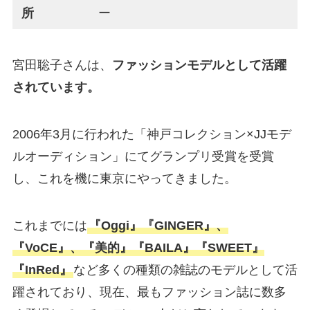
所
ー
宮田聡子さんは、
ファッションモデルとして活躍
されています。
2006年3月に行われた「神戸コレクション×JJモデ
ルオーディション」にてグランプリ受賞を受賞
し、これを機に東京にやってきました。
これまでには
『Oggi』『GINGER』、
『VoCE』、『美的』『BAILA』『SWEET』
『InRed』
など多くの種類の雑誌のモデルとして活
躍されており、現在、最もファッション誌に数多