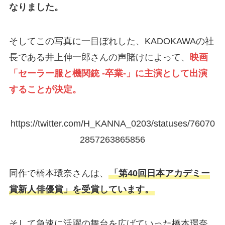
なりました。
そしてこの写真に一目ぼれした、KADOKAWAの社
長である井上伸一郎さんの声賭けによって、
映画
「セーラー服と機関銃 -卒業-」に主演として出演
することが決定。
https://twitter.com/H_KANNA_0203/statuses/76070
2857263865856
同作で橋本環奈さんは、
「第40回日本アカデミー
賞新人俳優賞」を受賞しています。
そして急速に活躍の舞台を広げていった橋本環奈