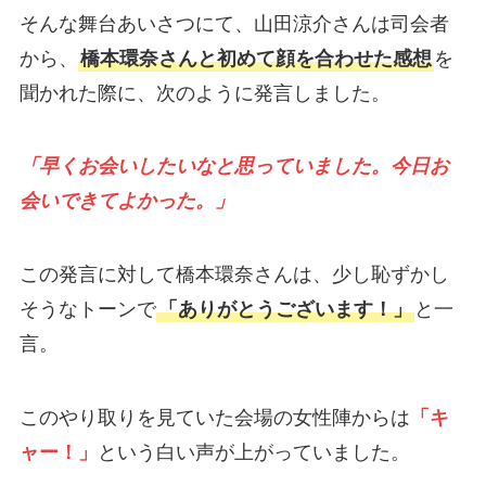
そんな舞台あいさつにて、山田涼介さんは司会者
から、
橋本環奈さんと初めて顔を合わせた感想
を
聞かれた際に、次のように発言しました。
「早くお会いしたいなと思っていました。今日お
会いできてよかった。」
この発言に対して橋本環奈さんは、少し恥ずかし
そうなトーンで
「ありがとうございます！」
と一
言。
このやり取りを見ていた会場の女性陣からは
「キ
ャー！」
という白い声が上がっていました。