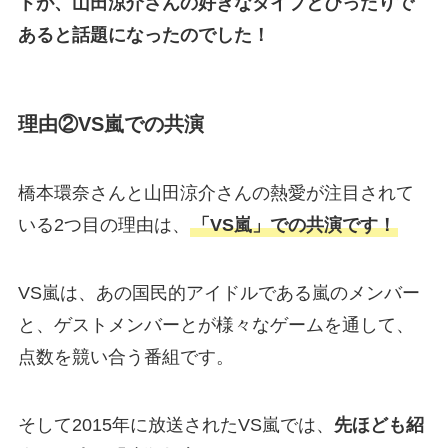
トが、山田涼介さんの好きなタイプとぴったりで
あると話題になったのでした！
理由②VS嵐での共演
橋本環奈さんと山田涼介さんの熱愛が注目されて
いる2つ目の理由は、
「VS嵐」での共演です！
VS嵐は、あの国民的アイドルである嵐のメンバー
と、ゲストメンバーとが様々なゲームを通して、
点数を競い合う番組です。
そして2015年に放送されたVS嵐では、
先ほども紹