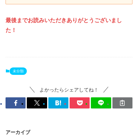
最後までお読みいただきありがとうございまし
た！
未分類
よかったらシェアしてね！
アーカイブ