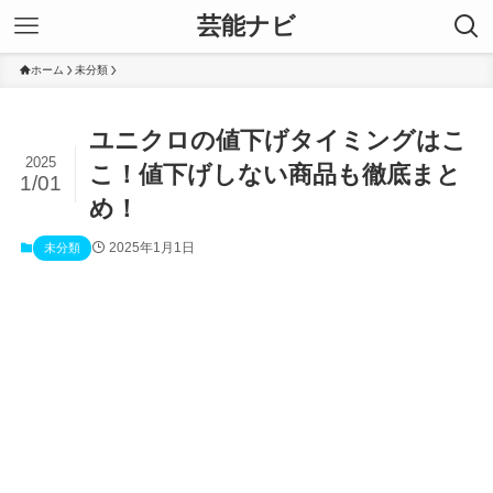
芸能ナビ
ホーム
未分類
ユニクロの値下げタイミングはこ
2025
こ！値下げしない商品も徹底まと
1/01
め！
2025年1月1日
未分類